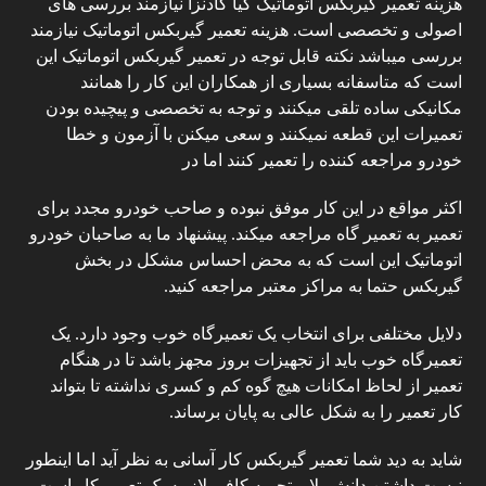
هزینه تعمیر گیربکس اتوماتیک کیا
کادنزا نیازمند بررسی های
اصولی و تخصصی است. هزینه تعمیر گیربکس اتوماتیک نیازمند
بررسی میباشد نکته قابل توجه در
تعمیر گیربکس اتوماتیک
این
است که متاسفانه بسیاری از همکاران این کار را همانند
مکانیکی ساده تلقی میکنند و توجه به تخصصی و پیچیده بودن
تعمیرات این قطعه نمیکنند و سعی میکنن با آزمون و خطا
خودرو مراجعه کننده را تعمیر کنند اما در
اکثر مواقع در این کار موفق نبوده و صاحب خودرو مجدد برای
تعمیر به تعمیر گاه مراجعه میکند. پیشنهاد ما به صاحبان خودرو
اتوماتیک این است که به محض احساس مشکل در بخش
گیربکس حتما به مراکز معتبر مراجعه کنید.
دلایل مختلفی برای انتخاب یک تعمیرگاه خوب وجود دارد. یک
تعمیرگاه خوب باید از تجهیزات بروز مجهز باشد تا در هنگام
تعمیر از لحاظ امکانات هیچ گوه کم و کسری نداشته تا بتواند
کار تعمیر را به شکل عالی به پایان برساند.
شاید به دید شما تعمیر گیربکس کار آسانی به نظر آید اما اینطور
نیست داشتن دانش بلا و تجربه کافی لازمه یک تعمیر کار است