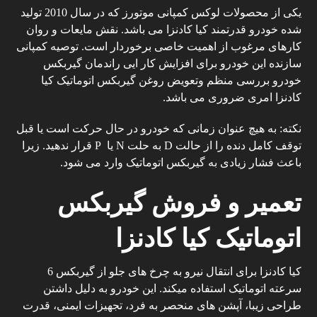
یکی از محصولات لوکس کمپانی موتورز که در سال 2010 تولید
شده خودرو قدرتمند کیا کادنزا می باشد. نقش مایعات و روان
کارهای مرغوب از اهمیت خاصی برخوردار است. توصیه کمپانی
سازنده این خودرو برای افزایش کار ایی راندمان گیربکس
خودرو بررسی منظم وتعویض روغن گیربکس اتوماتیک کیا
کادنزا امری ضروری می باشد.
نکته: به هیچ عنوان زمانی که خودرو در حال حرکت است یا قبل
توقف کامل دنده را از حالت D به حلت N یا P قرار ندهید. زیرا
باعث فشار زیادی به گیربکس اتوماتیک وارد می شود.
تعمیر و فروش گیربکس
اتوماتیک کیا کادنزا
کیا کادنزا برای انتقال نیرو به چرخ های جلو از گیربکس 6
سرعته اتوماتیک استفاده میکند. این خودرو به دلیل داشتن
طراحی زیبا، آپشن های منحصر به فرد، تجهیزات ایمنی، قدرت