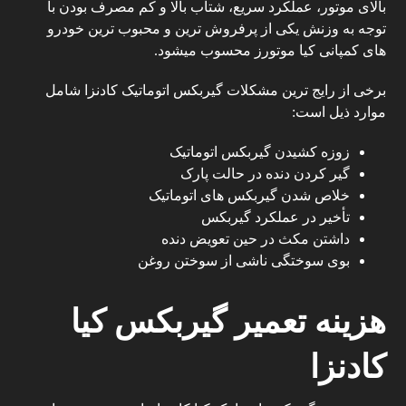
بالای موتور، عملکرد سریع، شتاب بالا و کم مصرف بودن با
توجه به وزنش یکی از پرفروش ترین و محبوب ترین خودرو
های کمپانی کیا موتورز محسوب میشود.
برخی از رایج ترین مشکلات گیربکس اتوماتیک کادنزا شامل
موارد ذیل است:
زوزه کشیدن گیربکس اتوماتیک
گیر کردن دنده در حالت پارک
خلاص شدن گیربکس های اتوماتیک
تأخیر در عملکرد گیربکس
داشتن مکث در حین تعویض دنده
بوی سوختگی ناشی از سوختن روغن
هزینه تعمیر گیربکس کیا
کادنزا