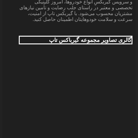
و سرویس گیربکس‌ِ انواع خودروها، امروز کلینیکی
تخصصی و معتبر در راستای جلب رضایت و تأمین نیازهای
مشتریان محسوب می‌‌شود. با گیربکس تاپ از امنیت،
سرعت و سلامت خودوهایتان اطمینان حاصل کنید.
گالری تصاویر مجموعه گیرباکس تاپ