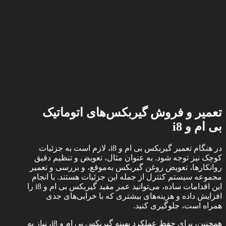
تعمیر و فروش گیربکس‌‌‌‌های اتوماتیک
بی ام و
i8
در هنگام تعمیر گیربکس بی ام و i8، لازم است به جزئیات
کوچک نیز توجه شود. به عنوان مثال، تعویض و تنظیم دقیق
روانکارها، تعویض روغن گیربکس به‌موقع، و بررسی و تعمیر
مجموعه سیستم کنترل از جمله این جزئیات هستند. با انجام
این اقدامات ساده، می‌توانید عمر مفید گیربکس بی ام و i8 را
افزایش داده و هزینه‌های بیشتری که با خرابی‌های جدی
همراه است، جلوگیری کنید.
همچنین، برای حفظ عملکرد بهینه گیربکس بی ام و i8، نیاز به