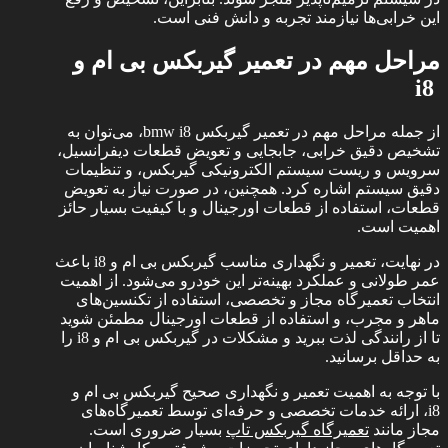
این خرابی‌ها نیازمند تجربه و دانش فنی است.
مراحل مهم در تعمیر گیربکس بی ام و
i8
از جمله مراحل مهم در تعمیر گیربکس bmw i8، می‌توان به
تشخیص دقیق خرابی، جابجایی و تعویض قطعات دیفرانسیل،
سرویس و ریست سیستم الکترونیکی گیربکس، و تنظیمات
دقیق سیستم اشاره کرد. همچنین، در صورت نیاز به تعویض
قطعات، استفاده از قطعات اورجینال و با کیفیت بسیار حائز
اهمیت است.
در نهایت، تعمیر و نگهداری مناسب گیربکس بی ام و i8 باعث
عمر طولانی و عملکرد بهینه‌تر این خودرو می‌شود. از اهمیت
انتخاب تعمیرگاه مجاز و تخصصی، استفاده از تکنسین‌های
ماهر و مجرب، و استفاده از قطعات اورجینال مطمئن شوید
تا از رانندگی لذت ببرید و مشکلات در گیربکس بی ام و i8 را
به حداقل برسانید.
با توجه به اهمیت تعمیر و نگهداری صحیح گیربکس بی ام و
i8، ارائه خدمات تخصصی و حرفه‌ای توسط تعمیرگاه‌های
مجاز مانند
تعمیرگاه گیربکس تاپ
بسیار ضروری است.