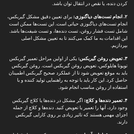
کردن دنده، یا نقص در انتقال توان باشد.
۲
.
انجام تست‌های دیاگنوزی:
برای تعیین دقیق مشکل گیربکس،
انجام تست‌های دیاگنوزی حیاتی است. این تست‌ها ممکن است
شامل تست فشار روغن، تست دنده‌ها، و تست شیفت‌ها باشد.
این اقدامات به ما کمک می‌کنند تا به تعیین مشکل اصلی
بپردازیم.
۳
.
تعویض روغن گیربکس:
یکی از اولین مراحل تعمیر گیربکس
تویوتا هایلوکس، تعویض روغن گیربکس است. روغن گیربکس
باید به موقع تعویض شود تا از عملکرد صحیح گیربکس اطمینان
حاصل کرد. این کار باید با توجه به راهنمایی تولید کننده و با
استفاده از روغن مناسب انجام شود.
۴
.
تعمیر دنده‌ها و کلاچ:
اگر مشکل در دنده‌ها یا کلاچ گیربکس
وجود دارد، آنها را تعمیر یا تعویض کنید. دنده‌ها و کلاچ از جمله
اجزای مهمی هستند که تاثیر زیادی بر روی کارایی گیربکس
دارند.