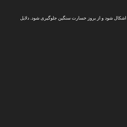
ام کنید تا سریعا رفع اشکال شود و از بروز خسارت سنگین جلوگیری شود. دلایل