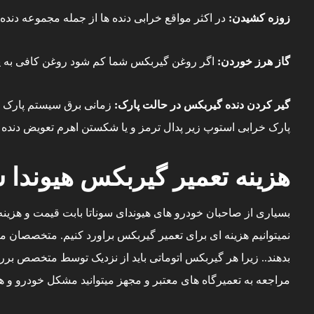
زوزه کشیدن:
در اکثر مواقع خرابی دنده ها از جمله مجموعه دنده
گاز هرز خوردن:
اگر روغن گیربکس شما کم شود روغن کافی به پش
گیر کردن دنده گیربکس در حالت پارک:
زمانی برق سیستم پارک قط
پارک خرابی استوپ زیر پدال ترمز و یا شکستن اهرم تعویض دنده م
هزینه تعمیر گیربکس هیوندا س
بسیاری از صاحبان خودرو های هیوندای سوناتا بابت قیمت و هزینه 
نمیتوانیم هزینه ای برای تعمیر گیربکس براورد کنیم. متخصصان می
بدهند.. زیرا هر گیربکس اتوماتی باید از نزدیک توسط متخصص ب
مراجعه به تعمیرگاه های معتبر و مجهز میتوانید مشکل خودرو و هز