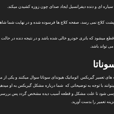
 سیاره ای و دنده دیفرانسیل ایجاد صدای چون زوزه کشیدن میکند.
ت کلاچ نمی رسد، صفحه کلاچ ها فرسوده شده و در نهایت شما شاهد 
ع میشود که باتری خودرو خالی شده باشد و در نتیجه دنده در حالت پا
ی تواند باشد.
وناتا
های تعمیر گیربکس اتوماتیک هیوندای سوناتا سوال میکنند و یکی از مهم
توانند با توجه به توضیحاتی که شما درباره مشکل گیربکس به او میدهی
ررسی شود تا علت مشکل و قطعه آسیب دیده مشخص گردد پس بررسی با ت
ینه تعمیر را بدست آورید.