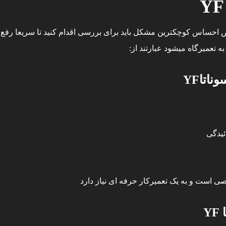
 بالای گیربکس اتوماتیک هیوندا سوناتا YF به محض احساس کوچکترین مشکل باید برای بررسی اقد
 تعمیرگاه میشود عبارتند از:
اتاYF
ئیدگی
 است و به یک تعمیرکار حرفه ای نیاز دارد
Y