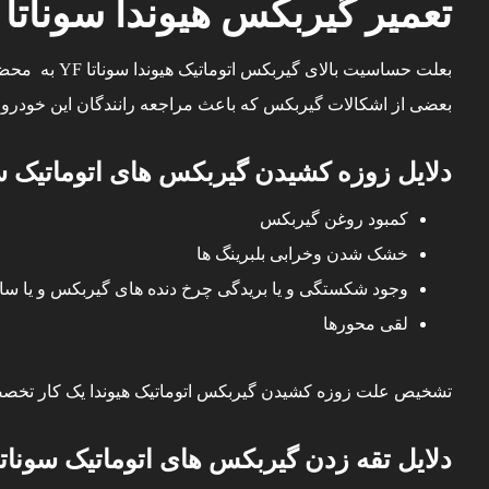
تعمیر گیربکس هیوندا سوناتا YF
بعلت حساسیت
بعضی از اشکالات گیربکس که باعث مراجعه رانندگان این خودرو به
دلایل زوزه کشیدن گیربکس های اتوماتیک سون
کمبود روغن گیربکس
خشک شدن وخرابی بلبرینگ ها
وجود شکستگی و یا بریدگی چرخ دنده های گیربکس و یا سا
لقی محورها
تشخیص علت
زوزه کشیدن گیربکس اتوماتیک هیوندا
یک کار تخصصی
دلایل تقه زدن گیربکس های اتوماتیک سوناتا F