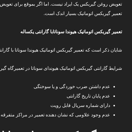
تعویض روغن گیربکس یک ایراد نیست. اما اگر بموقع برای تعویض
تعمیر گیربکس اتوماتیک
بسیار اندک است.
تعمیر گیربکس اتوماتیک هیوندا سوناتابا گارانتی یکساله
شایان ذکر است که تعمیر گیربکس اتوماتیک هیوندا سوناتا با گارانتی 12 ماهه یا 40 هزار کیلومتر در مجموعه های معتبر قابل ارائه هستند تا خیالتان از بابت گیربکس خریداری شده راح
شرایط گارانتی گیربکس اتوماتیک هیوندای سوناتا در ت
عمیرگاه گیر
عدم داشتن ضرب خوردگی و یا سوختگی
عدم پایان تاریخ گارانتی
دارای شماره سریال قابل رویت
عدم وجود علاومی که نشان دهنده تعمیر در مراکز متفرقه 