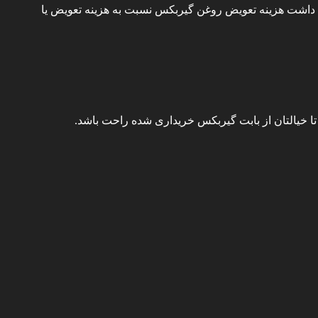
د داشت هزینه تعویض روغن گیربکس نسبت به هزینه تعویض یا