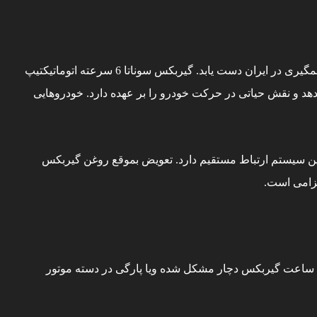
سوناتا نسل ششم هیوندای است که در سال ۲۰۱۱ به بازارهای جهانی عرضه شد که با ظاهری مدرن و کیفیت بالا باعث به موفقیت چشمگیری در ایران دست یابد. گیربکس سوناتا 6 سرعته اتوماتیکتیپ
هد و نقش حیاتی در حرکت خودرو را بر عهده دارد. خودروهایی
این سیستم ارتباط مستقیم دارد. تعویض بموقع روغن گیربکس
زامی است.
 ساعت گیربکس دچار مشکل شده ویا پارگی در دسته موتور