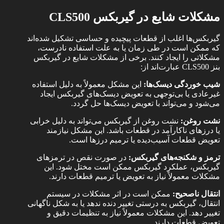
مشکلات شایع در گیربکس
CLS500
گیربکس‌ها اغلب از قطعات پیچیده و حساسی تشکیل شده‌اند
که ممکن است در طی زمان یا به علت استفاده نادرست،
مشکلاتی را ایجاد کنند. برخی از مشکلات شایع در گیربکس
بنز CLS500 عبارت‌اند از:
شیب خوردگی دیسک‌ها:
این مشکل معمولاً به دلیل استفاده
غیرعادی یا بی‌توجهی به تعویض دیسک‌های گیربکس ایجاد
می‌شود و می‌تواند با تعویض دیسک‌ها حل گردد.
نشت روغن:
نشت روغن از گیربکس می‌تواند به دلیل خرابی
یا درزهای ناکارآمد در قطعات باشد. این مشکل نیازمند
تعویض قطعات آسیب‌دیده یا ترمیم درزها است.
ترمز و شکنجه‌های گیربکس:
در صورت نقص در ترمزهای
گیربکس، عملکرد گیربکس ممکن است مختل شود. این
مشکلات معمولاً نیاز به تعویض یا ترمیم قطعات دارند.
انتقال ناصحیح:
ممکن است در اثر مشکلات در سیستم
انتقال، گیربکس به درستی تغییر دنده ندهد یا به شکل ناگهانی
تغییر دهد. این مشکلات معمولاً نیاز به تنظیمات دقیق و
تعویض قطعات دارند.