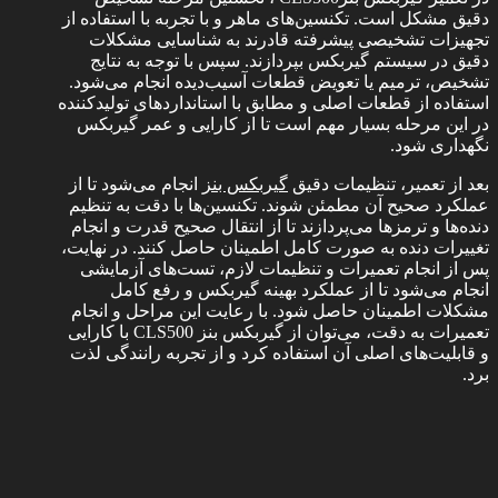
دقیق مشکل است. تکنسین‌های ماهر و با تجربه با استفاده از
تجهیزات تشخیصی پیشرفته قادرند به شناسایی مشکلات
دقیق در سیستم گیربکس بپردازند. سپس با توجه به نتایج
تشخیص، ترمیم یا تعویض قطعات آسیب‌دیده انجام می‌شود.
استفاده از قطعات اصلی و مطابق با استانداردهای تولیدکننده
در این مرحله بسیار مهم است تا از کارایی و عمر گیربکس
نگهداری شود.
بعد از تعمیر، تنظیمات دقیق
گیربکس بنز
انجام می‌شود تا از
عملکرد صحیح آن مطمئن شوند. تکنسین‌ها با دقت به تنظیم
دنده‌ها و ترمزها می‌پردازند تا از انتقال صحیح قدرت و انجام
تغییرات دنده به صورت کامل اطمینان حاصل کنند. در نهایت،
پس از انجام تعمیرات و تنظیمات لازم، تست‌های آزمایشی
انجام می‌شود تا از عملکرد بهینه گیربکس و رفع کامل
مشکلات اطمینان حاصل شود. با رعایت این مراحل و انجام
تعمیرات به دقت، می‌توان از گیربکس بنز CLS500 با کارایی
و قابلیت‌های اصلی آن استفاده کرد و از تجربه رانندگی لذت
برد.