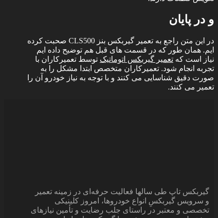
و در پایان
در این متن راجع به تعمیر گیربکس بنز CLS500 صحبت کرده
ایم. همان طور که در قسمت های قبل هم توضیح داده ایم
نیاز است که
تعمیر گیربکس اتوماتیک
توسط تعمیرکاران با
تجربه انجام شود. تعمیرکاران متخصص ابتدا مشکل را به
صورت دقیق شناسایی می کنند و با توجه به نیاز خودرو آن را
تعمیر می کنند.
گیربکس تاپ طی سالها فعالیت حرفه‌ای در زمینه تعمیر
و سرویس گیربکس‌ِ انواع خودروها، امروز کلینیکی
تخصصی و معتبر در راستای جلب رضایت و تأمین نیازهای